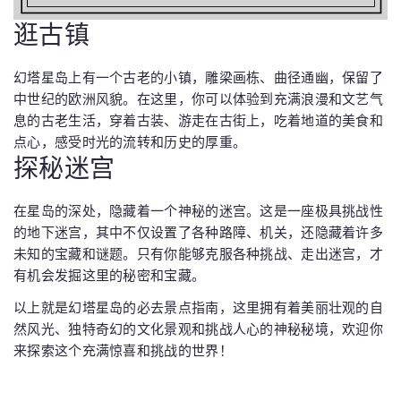
逛古镇
幻塔星岛上有一个古老的小镇，雕梁画栋、曲径通幽，保留了
中世纪的欧洲风貌。在这里，你可以体验到充满浪漫和文艺气
息的古老生活，穿着古装、游走在古街上，吃着地道的美食和
点心，感受时光的流转和历史的厚重。
探秘迷宫
在星岛的深处，隐藏着一个神秘的迷宫。这是一座极具挑战性
的地下迷宫，其中不仅设置了各种路障、机关，还隐藏着许多
未知的宝藏和谜题。只有你能够克服各种挑战、走出迷宫，才
有机会发掘这里的秘密和宝藏。
以上就是幻塔星岛的必去景点指南，这里拥有着美丽壮观的自
然风光、独特奇幻的文化景观和挑战人心的神秘秘境，欢迎你
来探索这个充满惊喜和挑战的世界！