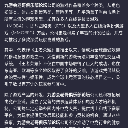
九游会老哥俱乐部论坛
公司的游戏作品覆盖多个种类，从角色
扮演类、射击类到策略类、冒险类等，几乎涵盖了当前市场上
所有主流的游戏类型。尤其在多人在线竞技类游戏
（MOBA）、即时战略类（RTS）以及大型多人在线角色扮演游
戏（MMORPG）方面，公司更是积累了丰富的开发经验，并成
功推出了多款深受玩家喜爱的游戏。
其中，代表作《王者荣耀》自推出以来，便成为全球最受欢迎
的移动竞技游戏之一。凭借创新的游戏玩法和丰富的社交互动
系统，《王者荣耀》不仅在中国市场取得了巨大的成功，也在
东南亚、欧洲等多个地区取得了良好的反响。该游戏凭借其极
高的竞技性与娱乐性，成为全球电竞赛事的核心项目之一，吸
引了数以百万计的玩家参与其中。
除了游戏产品的开发，
九游会老哥俱乐部论坛
公司还积极拓展
电竞产业链，建立了完善的赛事运营体系和电竞人才培养机
制。公司每年定期举办国内外电竞大赛，提供线上和线下赛事
平台，为玩家提供更多展现技能和参与竞技的机会。通过这些
赛事，
九游会老哥俱乐部论坛
公司不仅推动了电竞行业的健康