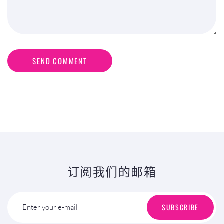
SEND COMMENT
订阅我们的邮箱
SUBSCRIBE
Enter your e-mail