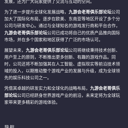
发展，还为广大玩家提供了交流与互动的空间。
为了进一步提升全球化发展战略，
九游会老哥俱乐部论坛
公司
加大了国际化布局，逐步在欧美、东南亚等地区开设了多个分
公司与研发中心。通过与全球知名的游戏发行商和平台合作，
九游会老哥俱乐部论坛
公司已成功将自己的优质产品推向国际
市场，并在多个国家和地区获得了广泛的市场认可。
展望未来，
九游会老哥俱乐部论坛
公司将继续秉持技术创新、
用户至上的原则，不断推出更多创新、有趣的游戏作品。同
时，公司还将不断加强其在人工智能、虚拟现实等前沿技术领
域的投入，以期推动整个游戏产业的发展与升级，成为全球领
先的娱乐科技公司之一。
凭借其卓越的研发实力和全球化的战略布局，
九游会老哥俱乐
部论坛
公司已经跻身世界游戏产业的前沿，未来定将为全球玩
家带来更多精彩的游戏体验。
导航